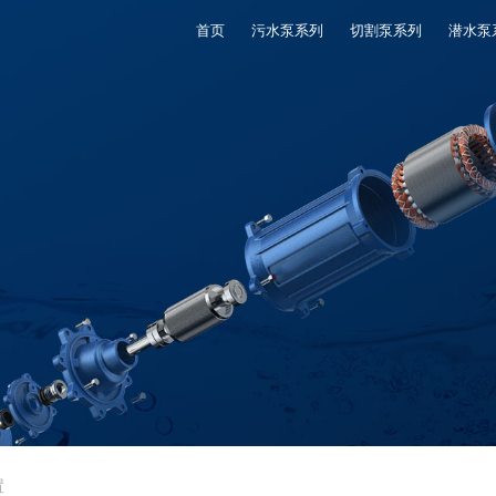
首页
污水泵系列
切割泵系列
潜水泵
置