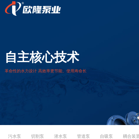
自主核心技术
革命性的水力设计 高效率更节能、使用寿命长
污水泵
切割泵
潜水泵
管道泵
自吸泵
耦合装