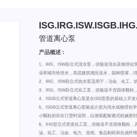
ISG.IRG.ISW.ISGB.IHG
管道离心泵
产品概述 :
1、IRG、ISW卧立式清水泵，供输送清水及物理
业和城市给排水，高层建筑增压送水，园林喷灌，
2、IRG、ISW卧立式热水泵适用于：冶金、化工、
3、IRG、ISW卧立式化工泵，供输送不含固体颗
4、ISGB立式管道离心泵是在ISG型泵的基础上
5、ISGB立式管道离心泵输送介质为清水或物理化
小颗粒的应在订货时说明，以便装配耐磨式机械密封
6、IHG型立式管道化工泵，供输送不含固体颗粒
油、化工、冶金、电力、造纸、食品制药和合成纤维等