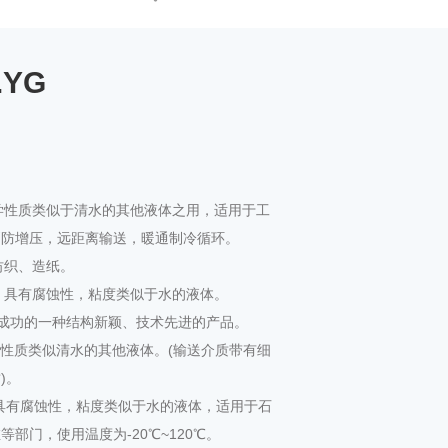
.YG
化学性质类似于清水的其他液体之用，适用于工
消防增压，远距离输送，暖通制冷循环。
纺织、造纸。
粒，具有腐蚀性，粘度类似于水的液体。
开发成功的一种结构新颖、技术先进的产品。
学性质类似清水的其他液体。(输送介质带有细
)。
，具有腐蚀性，粘度类似于水的液体，适用于石
部门，使用温度为-20℃~120℃。